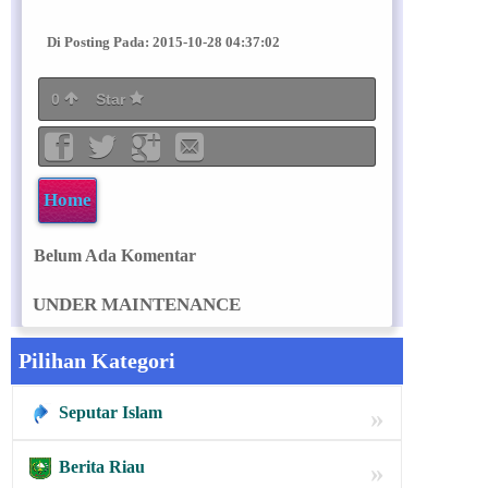
Di Posting Pada: 2015-10-28 04:37:02
0
Star
Home
Belum Ada Komentar
UNDER MAINTENANCE
Pilihan Kategori
Seputar Islam
»
Berita Riau
»