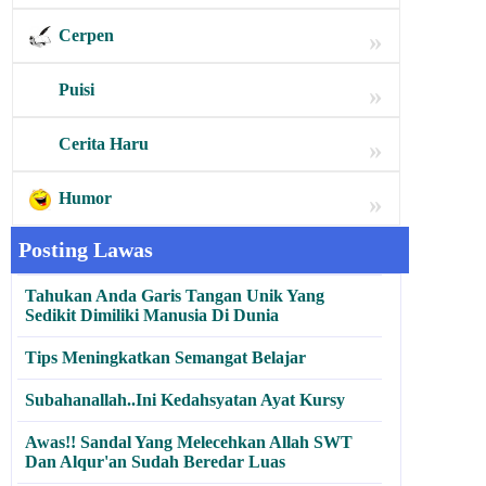
Cerpen
»
Puisi
»
Cerita Haru
»
Humor
»
Posting Lawas
Tahukan Anda Garis Tangan Unik Yang
Sedikit Dimiliki Manusia Di Dunia
Tips Meningkatkan Semangat Belajar
Subahanallah..Ini Kedahsyatan Ayat Kursy
Awas!! Sandal Yang Melecehkan Allah SWT
Dan Alqur'an Sudah Beredar Luas