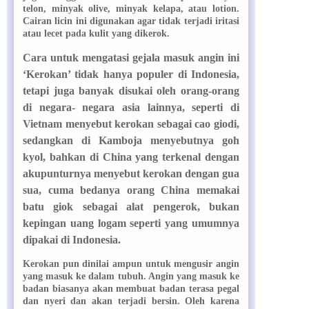
telon, minyak olive, minyak kelapa, atau lotion.
Cairan licin ini digunakan agar tidak terjadi iritasi
atau lecet pada kulit yang dikerok.
Cara untuk mengatasi gejala masuk angin ini
‘Kerokan’ tidak hanya populer di Indonesia,
tetapi juga banyak disukai oleh orang-orang
di negara- negara asia lainnya, seperti di
Vietnam menyebut kerokan sebagai cao giodi,
sedangkan di Kamboja menyebutnya goh
kyol, bahkan di China yang terkenal dengan
akupunturnya menyebut kerokan dengan gua
sua, cuma bedanya orang China memakai
batu giok sebagai alat pengerok, bukan
kepingan uang logam seperti yang umumnya
dipakai di Indonesia.
Kerokan pun dinilai ampun untuk mengusir angin
yang masuk ke dalam tubuh. Angin yang masuk ke
badan biasanya akan membuat badan terasa pegal
dan nyeri dan akan terjadi bersin. Oleh karena