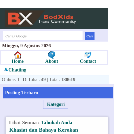
Minggu, 9 Agustus 2026
Home
About
Contact
Chatting
Online:
1
| Di Lihat:
49
| Total:
180619
Posting Terbaru
Kategori
Lihat Semua :
Tahukah Anda
Khasiat dan Bahaya Kerokan