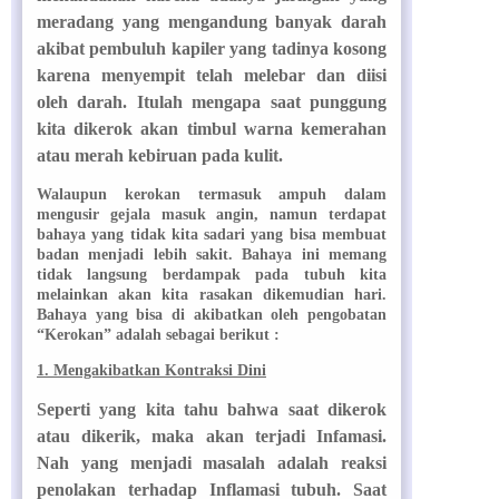
meradang yang mengandung banyak darah
akibat pembuluh kapiler yang tadinya kosong
karena menyempit telah melebar dan diisi
oleh darah. Itulah mengapa saat punggung
kita dikerok akan timbul warna kemerahan
atau merah kebiruan pada kulit.
Walaupun kerokan termasuk ampuh dalam
mengusir gejala masuk angin, namun terdapat
bahaya yang tidak kita sadari yang bisa membuat
badan menjadi lebih sakit. Bahaya ini memang
tidak langsung berdampak pada tubuh kita
melainkan akan kita rasakan dikemudian hari.
Bahaya yang bisa di akibatkan oleh pengobatan
“Kerokan” adalah sebagai berikut :
1. Mengakibatkan Kontraksi Dini
Seperti yang kita tahu bahwa saat dikerok
atau dikerik, maka akan terjadi Infamasi.
Nah yang menjadi masalah adalah reaksi
penolakan terhadap Inflamasi tubuh. Saat