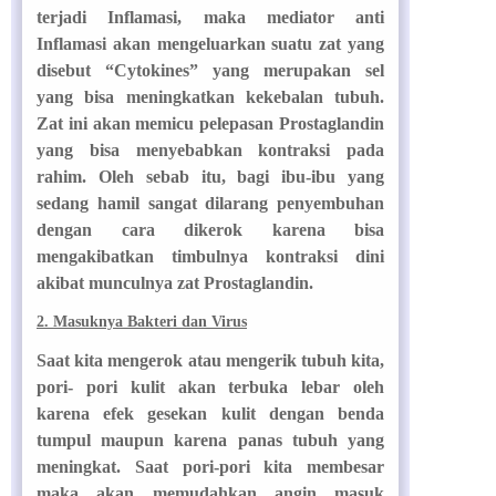
terjadi Inflamasi, maka mediator anti
Inflamasi akan mengeluarkan suatu zat yang
disebut “Cytokines” yang merupakan sel
yang bisa meningkatkan kekebalan tubuh.
Zat ini akan memicu pelepasan Prostaglandin
yang bisa menyebabkan kontraksi pada
rahim. Oleh sebab itu, bagi ibu-ibu yang
sedang hamil sangat dilarang penyembuhan
dengan cara dikerok karena bisa
mengakibatkan timbulnya kontraksi dini
akibat munculnya zat Prostaglandin.
2. Masuknya Bakteri dan Virus
Saat kita mengerok atau mengerik tubuh kita,
pori- pori kulit akan terbuka lebar oleh
karena efek gesekan kulit dengan benda
tumpul maupun karena panas tubuh yang
meningkat. Saat pori-pori kita membesar
maka akan memudahkan angin masuk