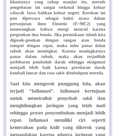
khasiatnya yang cukup manjur itu, metode
pengobatan ini sangat terkenal hingga keluar
wilayah Jawa bahkan keluar negeri. Kerokan ini
pun dipercaya sebagai bukti nyata dalam
perwujutan ilmu Einstein (E=MC2) yang
menerangkan bahwa energi muncul karena
pergesekan dua benda. Jika permukaan tubuh kita
digosok-gosokan dengan tangan atau benda
tumpul dengan cepat, maka suhu panas dalan
tubuh akan meningkat. Karena meningkatnya
panas dalam tubuh, maka akan terjadilah
perlebaran pembuluh darah sehingga oksigenasi
menjadi lebih baik karena peredaran darah
kembali lancar dan rasa sakit ditubuhpun mereda.
Saat kita mengerok punggung kita, akan
terjadi “Inflamasi”. Inflamasi bertujuan
untuk menetralisir penyebab sakit dan
menghilangkan jaringan yang telah mati
sehingga proses penyembuhan menjadi lebih
cepat. Inflamasi memiliki ciri seperti
kemerahan pada kulit yang dikerok yang
menandakan karena adanya jaringan yang