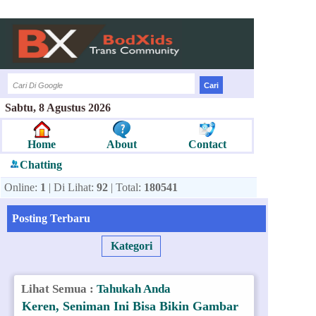
Sabtu, 8 Agustus 2026
Home
About
Contact
Chatting
Online:
1
| Di Lihat:
92
| Total:
180541
Posting Terbaru
Kategori
Lihat Semua :
Tahukah Anda
Keren, Seniman Ini Bisa Bikin Gambar