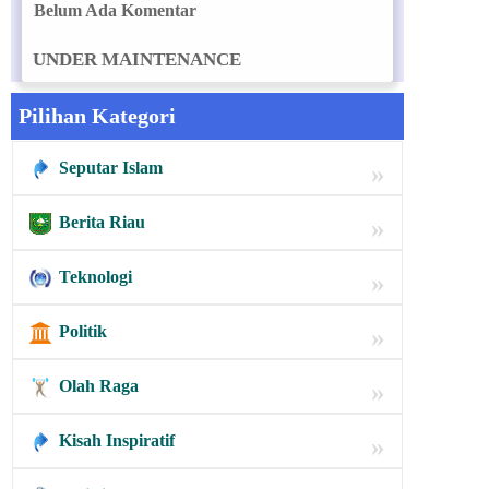
Belum Ada Komentar
UNDER MAINTENANCE
Pilihan Kategori
Seputar Islam
»
Berita Riau
»
Teknologi
»
Politik
»
Olah Raga
»
Kisah Inspiratif
»