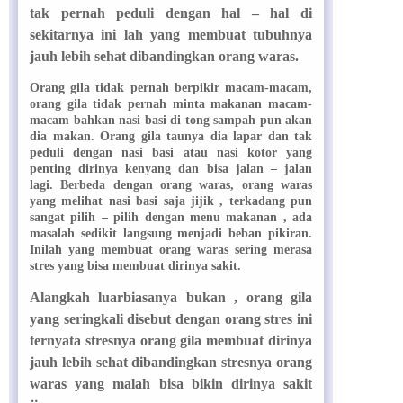
tak pernah peduli dengan hal – hal di
sekitarnya ini lah yang membuat tubuhnya
jauh lebih sehat dibandingkan orang waras.
Orang gila tidak pernah berpikir macam-macam,
orang gila tidak pernah minta makanan macam-
macam bahkan nasi basi di tong sampah pun akan
dia makan. Orang gila taunya dia lapar dan tak
peduli dengan nasi basi atau nasi kotor yang
penting dirinya kenyang dan bisa jalan – jalan
lagi. Berbeda dengan orang waras, orang waras
yang melihat nasi basi saja jijik , terkadang pun
sangat pilih – pilih dengan menu makanan , ada
masalah sedikit langsung menjadi beban pikiran.
Inilah yang membuat orang waras sering merasa
stres yang bisa membuat dirinya sakit.
Alangkah luarbiasanya bukan , orang gila
yang seringkali disebut dengan orang stres ini
ternyata stresnya orang gila membuat dirinya
jauh lebih sehat dibandingkan stresnya orang
waras yang malah bisa bikin dirinya sakit