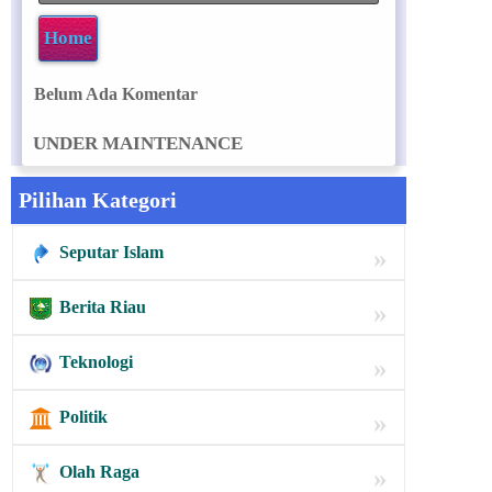
Home
Belum Ada Komentar
UNDER MAINTENANCE
Pilihan Kategori
Seputar Islam
»
Berita Riau
»
Teknologi
»
Politik
»
Olah Raga
»