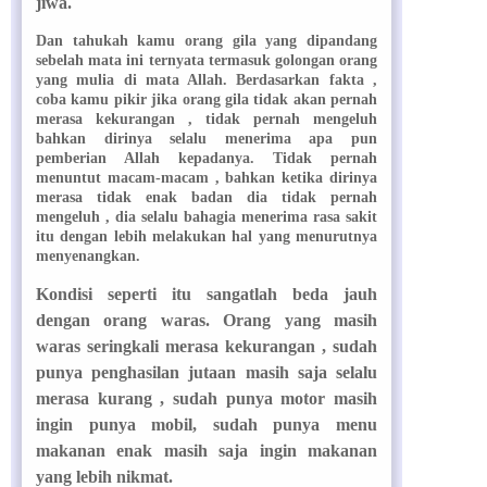
jiwa.
Dan tahukah kamu orang gila yang dipandang
sebelah mata ini ternyata termasuk golongan orang
yang mulia di mata Allah. Berdasarkan fakta ,
coba kamu pikir jika orang gila tidak akan pernah
merasa kekurangan , tidak pernah mengeluh
bahkan dirinya selalu menerima apa pun
pemberian Allah kepadanya. Tidak pernah
menuntut macam-macam , bahkan ketika dirinya
merasa tidak enak badan dia tidak pernah
mengeluh , dia selalu bahagia menerima rasa sakit
itu dengan lebih melakukan hal yang menurutnya
menyenangkan.
Kondisi seperti itu sangatlah beda jauh
dengan orang waras. Orang yang masih
waras seringkali merasa kekurangan , sudah
punya penghasilan jutaan masih saja selalu
merasa kurang , sudah punya motor masih
ingin punya mobil, sudah punya menu
makanan enak masih saja ingin makanan
yang lebih nikmat.