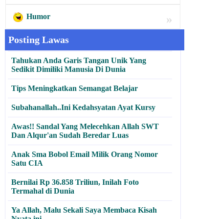
Humor
»
Posting Lawas
Tahukan Anda Garis Tangan Unik Yang
Sedikit Dimiliki Manusia Di Dunia
Tips Meningkatkan Semangat Belajar
Subahanallah..Ini Kedahsyatan Ayat Kursy
Awas!! Sandal Yang Melecehkan Allah SWT
Dan Alqur'an Sudah Beredar Luas
Anak Sma Bobol Email Milik Orang Nomor
Satu CIA
Bernilai Rp 36.858 Triliun, Inilah Foto
Termahal di Dunia
Ya Allah, Malu Sekali Saya Membaca Kisah
Nyata ini