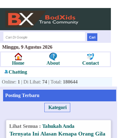
Minggu, 9 Agustus 2026
Home
About
Contact
Chatting
Online:
1
| Di Lihat:
74
| Total:
180644
Posting Terbaru
Kategori
Lihat Semua :
Tahukah Anda
Ternyata Ini Alasan Kenapa Orang Gila