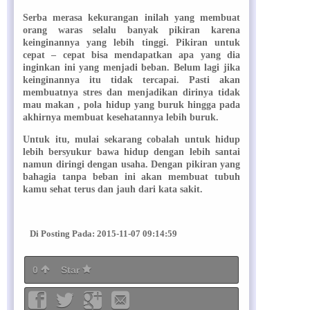
Serba merasa kekurangan inilah yang membuat
orang waras selalu banyak pikiran karena
keinginannya yang lebih tinggi. Pikiran untuk
cepat – cepat bisa mendapatkan apa yang dia
inginkan ini yang menjadi beban. Belum lagi jika
keinginannya itu tidak tercapai. Pasti akan
membuatnya stres dan menjadikan dirinya tidak
mau makan , pola hidup yang buruk hingga pada
akhirnya membuat kesehatannya lebih buruk.
Untuk itu, mulai sekarang cobalah untuk hidup
lebih bersyukur bawa hidup dengan lebih santai
namun diringi dengan usaha. Dengan pikiran yang
bahagia tanpa beban ini akan membuat tubuh
kamu sehat terus dan jauh dari kata sakit.
Di Posting Pada: 2015-11-07 09:14:59
0
Star