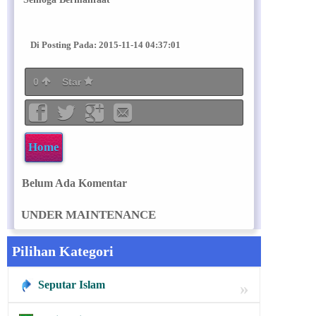
Di Posting Pada: 2015-11-14 04:37:01
0
Star
Home
Belum Ada Komentar
UNDER MAINTENANCE
Pilihan Kategori
Seputar Islam
»