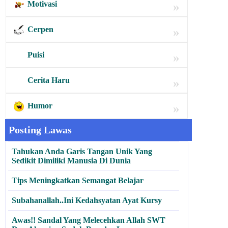
Motivasi
»
Cerpen
»
Puisi
»
Cerita Haru
»
Humor
»
Posting Lawas
Tahukan Anda Garis Tangan Unik Yang
Sedikit Dimiliki Manusia Di Dunia
Tips Meningkatkan Semangat Belajar
Subahanallah..Ini Kedahsyatan Ayat Kursy
Awas!! Sandal Yang Melecehkan Allah SWT