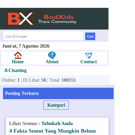
Jum'at, 7 Agustus 2026
Home
About
Contact
Chatting
Online:
1
| Di Lihat:
50
| Total:
180351
Posting Terbaru
Kategori
Lihat Semua :
Tahukah Anda
4 Fakta Semut Yang Mungkin Belum