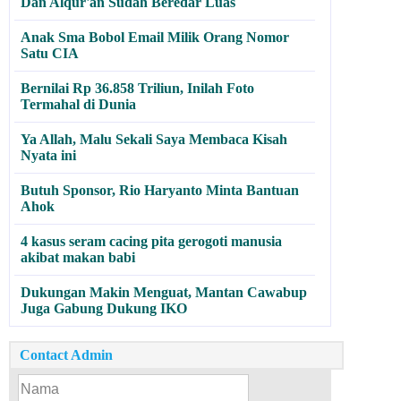
Dan Alqur'an Sudah Beredar Luas
Anak Sma Bobol Email Milik Orang Nomor
Satu CIA
Bernilai Rp 36.858 Triliun, Inilah Foto
Termahal di Dunia
Ya Allah, Malu Sekali Saya Membaca Kisah
Nyata ini
Butuh Sponsor, Rio Haryanto Minta Bantuan
Ahok
4 kasus seram cacing pita gerogoti manusia
akibat makan babi
Dukungan Makin Menguat, Mantan Cawabup
Juga Gabung Dukung IKO
Contact Admin