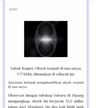
Sains
Sabuk Kuiper. Obyek terjauh di tata surya,
V774104, ditemukan di wilayah ini.
Astronom berhasil mengidentifikasi obyek terjauh
di tata surya.
Observasi dengan teleskop Subaru di Jepang
mengungkap, obyek itu berjarak 15,5 miliar
tahun dari Matahari. Itu tiga kali lebih jauh