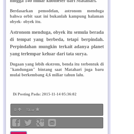
hingga 140 miliar kilometer dari Matahari.
Berdasarkan pemodelan, astronom menduga
bahwa orbit saat ini bukanlah kampung halaman
obyek- obyek itu.
Astronom menduga, obyek itu semula berada
di tempat yang berbeda, tetapi berpindah.
Perpindahan mungkin terkait adanya planet
yang terlempar keluar dari tata surya.
Dugaan yang lebih ekstrem, benda itu terbentuk di
"kandungan" bintang saat Matahari juga baru
mulai berkembang 4,6 miliar tahun lalu.
Di Posting Pada: 2015-11-14 05:36:02
0
Star