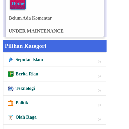
Home
Belum Ada Komentar
UNDER MAINTENANCE
Pilihan Kategori
Seputar Islam
»
Berita Riau
»
Teknologi
»
Politik
»
Olah Raga
»