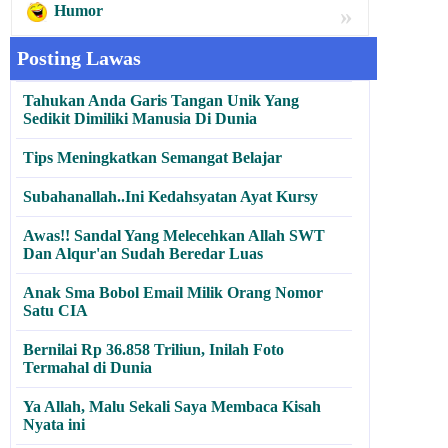
Humor
»
Posting Lawas
Tahukan Anda Garis Tangan Unik Yang
Sedikit Dimiliki Manusia Di Dunia
Tips Meningkatkan Semangat Belajar
Subahanallah..Ini Kedahsyatan Ayat Kursy
Awas!! Sandal Yang Melecehkan Allah SWT
Dan Alqur'an Sudah Beredar Luas
Anak Sma Bobol Email Milik Orang Nomor
Satu CIA
Bernilai Rp 36.858 Triliun, Inilah Foto
Termahal di Dunia
Ya Allah, Malu Sekali Saya Membaca Kisah
Nyata ini