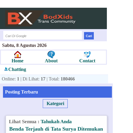
Sabtu, 8 Agustus 2026
Home
About
Contact
Chatting
Online:
1
| Di Lihat:
17
| Total:
180466
Posting Terbaru
Kategori
Lihat Semua :
Tahukah Anda
Benda Terjauh di Tata Surya Ditemukan